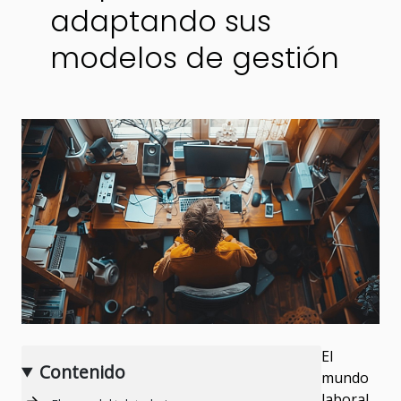
adaptando sus
modelos de gestión
El
Contenido
mundo
laboral