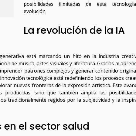
posibilidades ilimitadas de esta tecnolog
evolución.
La revolución de la IA
l generativa está marcando un hito en la industria creativ
ión de música, artes visuales y literatura. Gracias al aprend
mprender patrones complejos y generar contenido origina
innovación tecnológica está redefiniendo los procesos creat
lorar nuevas fronteras de la expresión artística. Este avan
as producidas, sino que también amplía las posibilidad
s tradicionalmente regidos por la subjetividad y la inspir
 en el sector salud