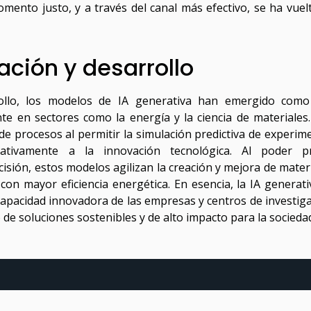
ento justo, y a través del canal más efectivo, se ha vuel
ación y desarrollo
rollo, los modelos de IA generativa han emergido com
e en sectores como la energía y la ciencia de materiales.
 de procesos al permitir la simulación predictiva de experim
icativamente a la innovación tecnológica. Al poder p
sión, estos modelos agilizan la creación y mejora de materi
on mayor eficiencia energética. En esencia, la IA generati
capacidad innovadora de las empresas y centros de investiga
 de soluciones sostenibles y de alto impacto para la socieda