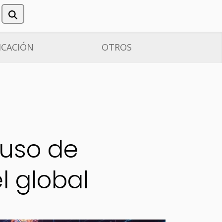
CACIÓN
OTROS
 uso de
l global