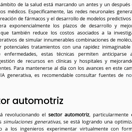
 ámbito de la salud está marcando un antes y un después 
ctos médicos. Específicamente, las redes neuronales genera
reación de fármacos y el desarrollo de modelos predictivos
era exponencialmente los plazos de desarrollo y mejo
 que también reduce los costos asociados a la investig
enerativos de simular innumerables combinaciones de molécu
ar potenciales tratamientos con una rapidez inimaginable
 enfermedades, estas técnicas permiten anticiparse 
gestión de recursos en clínicas y hospitales y mejorand
entes. Para mantenerse al día con los avances en este ca
a IA generativa, es recomendable consultar fuentes de
no
tor automotriz
está revolucionando el
sector automotriz
, particularmente 
as
simulaciones generativas
, se está logrando una optimiz
do a los ingenieros experimentar virtualmente con for