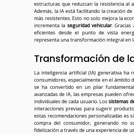
estructuras que reduzcan la resistencia al 
Además, la IA está facilitando la creación de
más resistentes. Esto no solo mejora la econ
incrementa la
seguridad vehicular
. Gracias
eficientes desde el punto de vista ener
representa una transformación integral en l
Transformación de la
La inteligencia artificial (IA) generativa 
consumidores, especialmente en el ámbito del
se ha convertido en un pilar fundamenta
avanzadas de IA, las empresas pueden ofrec
individuales de cada usuario. Los
sistemas d
interacciones previas para sugerir product
estas recomendaciones personalizadas es sig
compra del consumidor, generando no s
fidelización a través de una experiencia de u